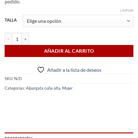
pedido.
LIMPIAR
TALLA
Alpargata Ángela Marino cantidad
AÑADIR AL CARRITO
Añadir a la lista de deseos
SKU:
N/D
Categorías:
Alpargata cuña alta
,
Mujer