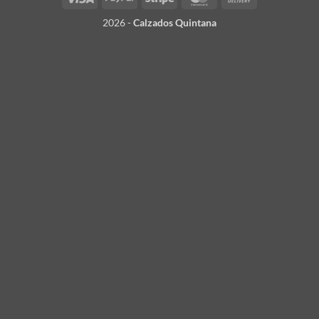
On
2026 -
Calzados Quintana
Delivery