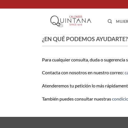
Saltar
al
contenido
MUJE
¿EN QUÉ PODEMOS AYUDARTE?
Para cualquier consulta, duda o sugerencia 
Contacta con nosotros en nuestro correo:
c
Atenderemos tu petición lo más rápidamente
También puedes consultar nuestras
condici