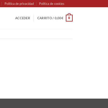
Política de privacidad
Política de cookies
0
ACCEDER
CARRITO /
0,00
€