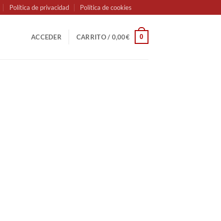
Política de privacidad
Política de cookies
0
ACCEDER
CARRITO /
0,00
€