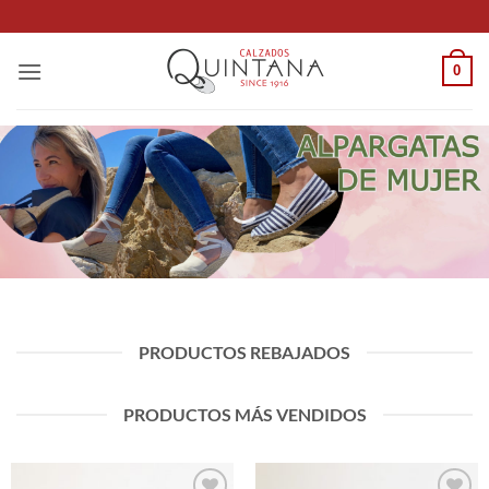
Saltar
al
contenido
0
VER PRODUCTOS
PRODUCTOS REBAJADOS
PRODUCTOS MÁS VENDIDOS