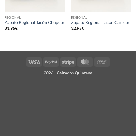
REGIONAL
REGIONAL
Zapato Regional Tacón Chupete
Zapato Regional Tacón Carrete
31,95
€
32,95
€
Visa
PayPal
Stripe
MasterCard
Cash
On
2026 -
Calzados Quintana
Delivery