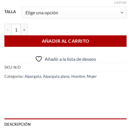
LIMPIAR
TALLA
Alpargata Alicante cantidad
AÑADIR AL CARRITO
Añadir a la lista de deseos
SKU:
N/D
Categorías:
Alpargata
,
Alpargata plana
,
Hombre
,
Mujer
DESCRIPCIÓN