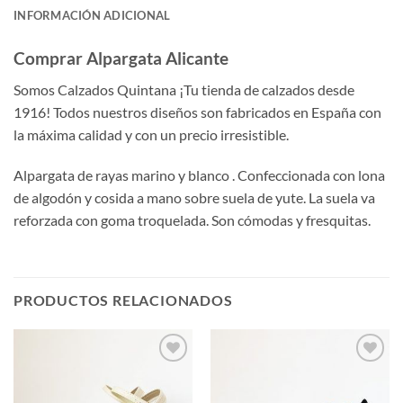
INFORMACIÓN ADICIONAL
Comprar Alpargata Alicante
Somos Calzados Quintana ¡Tu tienda de calzados desde
1916! Todos nuestros diseños son fabricados en España con
la máxima calidad y con un precio irresistible.
Alpargata de rayas marino y blanco . Confeccionada con lona
de algodón y cosida a mano sobre suela de yute. La suela va
reforzada con goma troquelada. Son cómodas y fresquitas.
PRODUCTOS RELACIONADOS
Añadir
Añadir
a la
a la
lista de
lista de