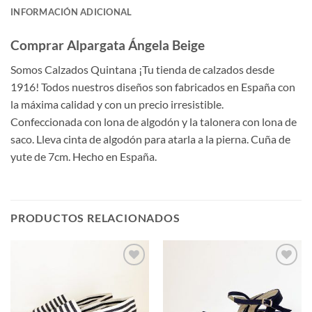
INFORMACIÓN ADICIONAL
Comprar Alpargata Ángela Beige
Somos Calzados Quintana ¡Tu tienda de calzados desde
1916! Todos nuestros diseños son fabricados en España con
la máxima calidad y con un precio irresistible.
Confeccionada con lona de algodón y la talonera con lona de
saco. Lleva cinta de algodón para atarla a la pierna. Cuña de
yute de 7cm. Hecho en España.
PRODUCTOS RELACIONADOS
Añadir
Añadir
a la
a la
lista de
lista de
deseos
deseos