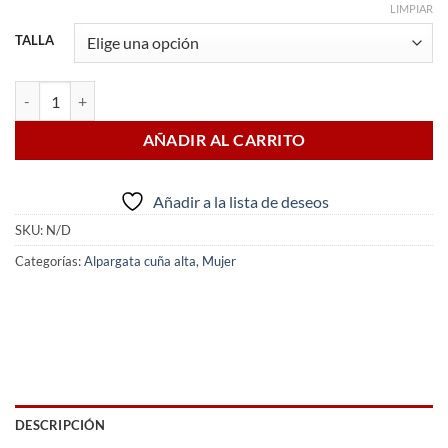
LIMPIAR
TALLA
Alpargata Ángela Beige cantidad
AÑADIR AL CARRITO
Añadir a la lista de deseos
SKU:
N/D
Categorías:
Alpargata cuña alta
,
Mujer
DESCRIPCIÓN