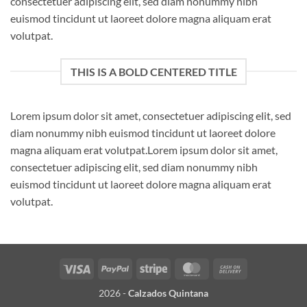
consectetuer adipiscing elit, sed diam nonummy nibh
euismod tincidunt ut laoreet dolore magna aliquam erat
volutpat.
THIS IS A BOLD CENTERED TITLE
Lorem ipsum dolor sit amet, consectetuer adipiscing elit, sed
diam nonummy nibh euismod tincidunt ut laoreet dolore
magna aliquam erat volutpat.Lorem ipsum dolor sit amet,
consectetuer adipiscing elit, sed diam nonummy nibh
euismod tincidunt ut laoreet dolore magna aliquam erat
volutpat.
Visa
PayPal
Stripe
MasterCard
Cash
On
2026 -
Calzados Quintana
Delivery