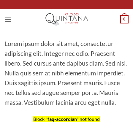
Saltar
al
contenido
0
Lorem ipsum dolor sit amet, consectetur
adipiscing elit. Integer nec odio. Praesent
libero. Sed cursus ante dapibus diam. Sed nisi.
Nulla quis sem at nibh elementum imperdiet.
Duis sagittis ipsum. Praesent mauris. Fusce
nec tellus sed augue semper porta. Mauris
massa. Vestibulum lacinia arcu eget nulla.
Block
"faq-accordian"
not found