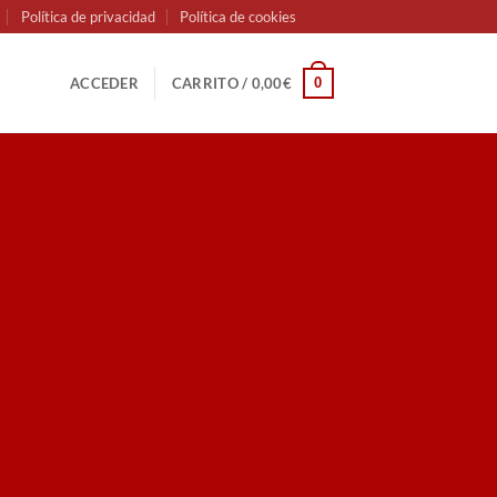
Política de privacidad
Política de cookies
0
ACCEDER
CARRITO /
0,00
€
ENT