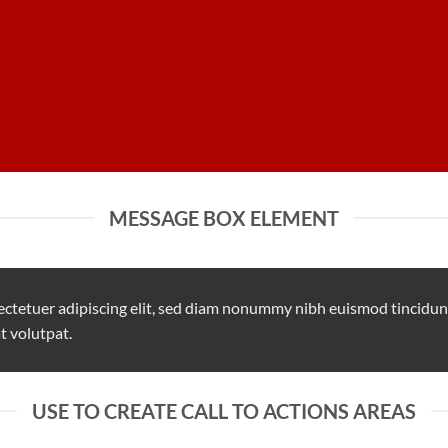
MESSAGE BOX ELEMENT
ectetuer adipiscing elit, sed diam nonummy nibh euismod tincidun
t volutpat.
USE TO CREATE CALL TO ACTIONS AREAS